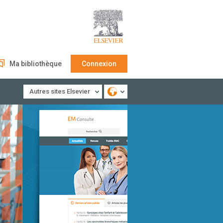
Ma bibliothèque
Connexion
Autres sites Elsevier