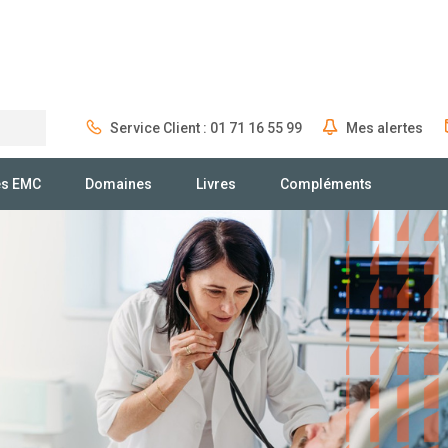
Service Client : 01 71 16 55 99
Mes alertes
Rechercher
és EMC
Domaines
Livres
Compléments