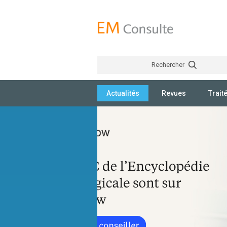
Rechercher
Actualités
Revues
Trait