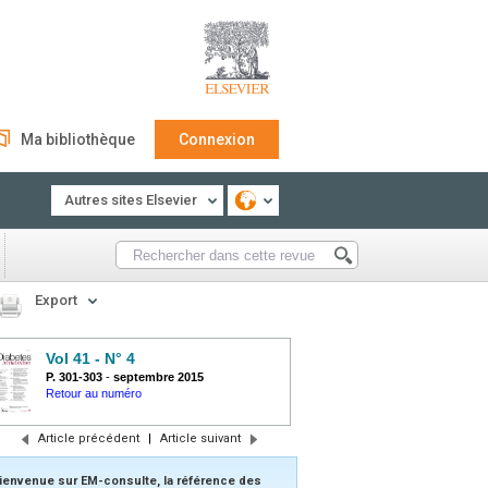
Ma bibliothèque
Connexion
Autres sites Elsevier
Export
Vol 41 - N° 4
P. 301-303
-
septembre 2015
Retour au numéro
Article précédent
|
Article suivant
ienvenue sur EM-consulte, la référence des