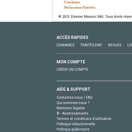
Conclusion
Déclaration d'intérêts
© 2015 Elsevier Masson SAS. Tous droits réser
ACCÈS RAPIDES
DOMAINES
TRAITÉS EMC
REVUES
LI
MON COMPTE
CRÉER UN COMPTE
AIDE & SUPPORT
Contactez-nous / FAQ
Qui sommes-nous ?
Mentions légales
© - Avertissements
Termes et conditions d'utilisation
Politique rédactionnelle
Politique publicitaire