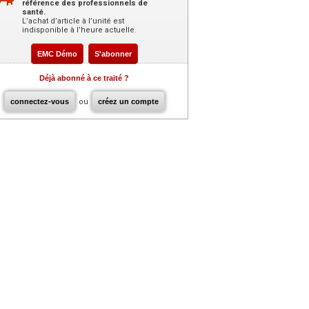
référence des professionnels de
santé.
L’achat d’article à l’unité est
indisponible à l’heure actuelle.
EMC Démo
S'abonner
Déjà abonné à ce traité ?
connectez-vous
ou
créez un compte