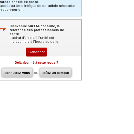
rofessionnels de santé.
’accès au texte intégral de cet article nécessite
n abonnement.
Bienvenue sur EM-consulte, la
référence des professionnels de
santé.
L’achat d’article à l’unité est
indisponible à l’heure actuelle.
S'abonner
Déjà abonné à cette revue ?
connectez-vous
ou
créez un compte