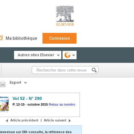
Ma bibliothèque
Connexion
Autres sites Elsevier
Export
Vol 52 - N° 290
P. 12-15
-
octobre 2015
Retour au numéro
Article précédent
|
Article suivant
ienvenue sur EM-consulte, la référence des