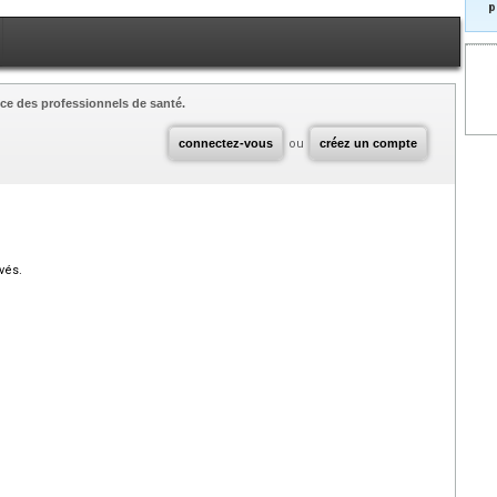
p
ce des professionnels de santé.
connectez-vous
ou
créez un compte
vés.