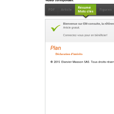
Auteur correspondant.
Résumé
PDF
Article
Figures
Mots clés
Bienvenue sur EM-consulte, la référen
Article gratuit.
Connectez-vous pour en bénéficier!
Plan
Déclaration d’intérêts
© 2015 Elsevier Masson SAS. Tous droits réser