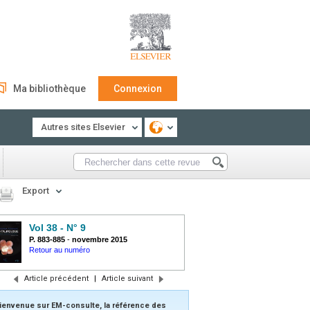
Ma bibliothèque
Connexion
Autres sites Elsevier
Export
Vol 38 - N° 9
P. 883-885
-
novembre 2015
Retour au numéro
Article précédent
|
Article suivant
ienvenue sur EM-consulte, la référence des