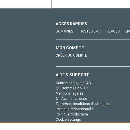
ACCÈS RAPIDES
DOMAINES
TRAITÉS EMC
REVUES
LI
MON COMPTE
CRÉER UN COMPTE
AIDE & SUPPORT
Contactez-nous / FAQ
Qui sommes-nous ?
Mentions légales
© - Avertissements
Termes et conditions d'utilisation
Politique rédactionnelle
Politique publicitaire
Cookie settings
Politique de la vie privée