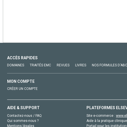
ACCÈS RAPIDES
DOMAINES
TRAITÉS EMC
REVUES
LIVRES
NOS FORMULES D'AB
MON COMPTE
CRÉER UN COMPTE
AIDE & SUPPORT
PLATEFORMES ELSE
Contactez-nous / FAQ
Site e-commerce :
www.el
Qui sommes-nous ?
Aide à la pratique clinique
Mentions légales
Portail pour les institution