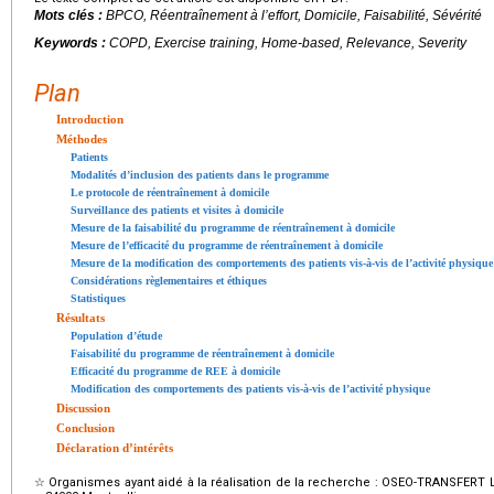
Mots clés :
BPCO, Réentraînement à l’effort, Domicile, Faisabilité, Sévérité
Keywords :
COPD, Exercise training, Home-based, Relevance, Severity
Plan
Introduction
Méthodes
Patients
Modalités d’inclusion des patients dans le programme
Le protocole de réentraînement à domicile
Surveillance des patients et visites à domicile
Mesure de la faisabilité du programme de réentraînement à domicile
Mesure de l’efficacité du programme de réentraînement à domicile
Mesure de la modification des comportements des patients vis-à-vis de l’activité physique
Considérations règlementaires et éthiques
Statistiques
Résultats
Population d’étude
Faisabilité du programme de réentraînement à domicile
Efficacité du programme de REE à domicile
Modification des comportements des patients vis-à-vis de l’activité physique
Discussion
Conclusion
Déclaration d’intérêts
☆
Organismes ayant aidé à la réalisation de la recherche : OSEO-TRANSFERT 