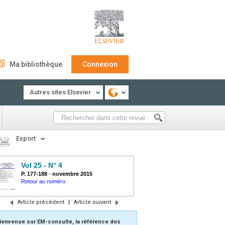
Ma bibliothèque
Connexion
Autres sites Elsevier
Export
Vol 25 - N° 4
P. 177-188
-
novembre 2015
Retour au numéro
Article précédent
|
Article suivant
ienvenue sur EM-consulte, la référence des