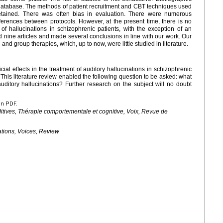
 database. The methods of patient recruitment and CBT techniques used
etained. There was often bias in evaluation. There were numerous
rences between protocols. However, at the present time, there is no
 hallucinations in schizophrenic patients, with the exception of an
d nine articles and made several conclusions in line with our work. Our
nd group therapies, which, up to now, were little studied in literature.
cial effects in the treatment of auditory hallucinations in schizophrenic
t. This literature review enabled the following question to be asked: what
auditory hallucinations? Further research on the subject will no doubt
en PDF.
itives, Thérapie comportementale et cognitive, Voix, Revue de
ations, Voices, Review