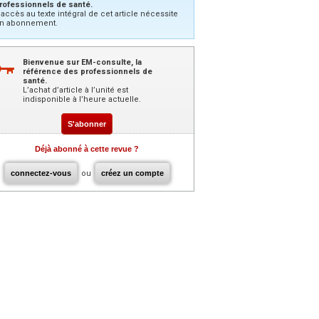
rofessionnels de santé.
’accès au texte intégral de cet article nécessite
n abonnement.
Bienvenue sur EM-consulte, la
référence des professionnels de
santé.
L’achat d’article à l’unité est
indisponible à l’heure actuelle.
S'abonner
Déjà abonné à cette revue ?
connectez-vous
ou
créez un compte