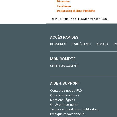
Discussion
Conclusion
Déclaration de liens d’intérêts
© 2015 Publié par Elsevier Masson SAS.
ACCÈS RAPIDES
DOMAINES
TRAITÉS EMC
REVUES
LI
MON COMPTE
CRÉER UN COMPTE
AIDE & SUPPORT
Contactez-nous / FAQ
Qui sommes-nous ?
Mentions légales
© - Avertissements
Termes et conditions d'utilisation
Politique rédactionnelle