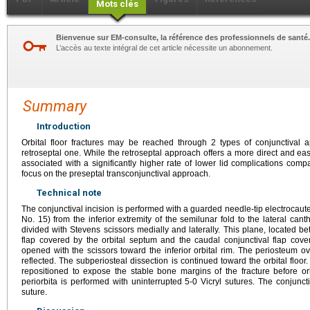
Mots clés
Bienvenue sur EM-consulte, la référence des professionnels de santé.
L’accès au texte intégral de cet article nécessite un abonnement.
Summary
Introduction
Orbital floor fractures may be reached through 2 types of conjunctival
retroseptal one. While the retroseptal approach offers a more direct and easier
associated with a significantly higher rate of lower lid complications com
focus on the preseptal transconjunctival approach.
Technical note
The conjunctival incision is performed with a guarded needle-tip electrocaut
No. 15) from the inferior extremity of the semilunar fold to the lateral can
divided with Stevens scissors medially and laterally. This plane, located be
flap covered by the orbital septum and the caudal conjunctival flap cover
opened with the scissors toward the inferior orbital rim. The periosteum ove
reflected. The subperiosteal dissection is continued toward the orbital floor.
repositioned to expose the stable bone margins of the fracture before orb
periorbita is performed with uninterrupted 5-0 Vicryl sutures. The conjunc
suture.