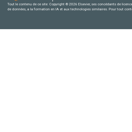
Tout le contenu de ce site: Copyright © 2026 Elsevier, ses concédants de licence e
de données, a la formation en IA et aux technologies similaires. Pour tout con