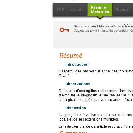
Résumé
PDF
Article
Figures
Mots clés
Bienvenue sur EM-consulte, la référen
L’accès au texte intégral de cet article 
Résumé
Introduction
L’aspergillose naso-sinusienne pseudo tumo
flavus
).
Observations
Deux cas d’aspergillose sinusienne invasiv
d’évoquer le diagnostic et de réaliser le bi
chirurgicale complète par voie cutanée. L’ex
Discussion
L’aspergillose invasive pseudo tumorale res
locale et de ses extensions multiples.
Le texte complet de cet article est disponible 