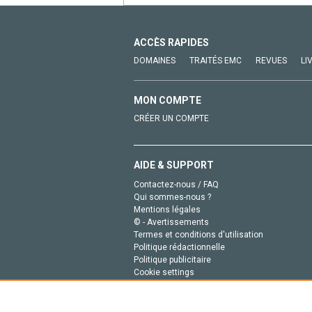
ACCÈS RAPIDES
DOMAINES
TRAITÉS EMC
REVUES
LI
MON COMPTE
CRÉER UN COMPTE
AIDE & SUPPORT
Contactez-nous / FAQ
Qui sommes-nous ?
Mentions légales
© - Avertissements
Termes et conditions d'utilisation
Politique rédactionnelle
Politique publicitaire
Cookie settings
Politique de la vie privée