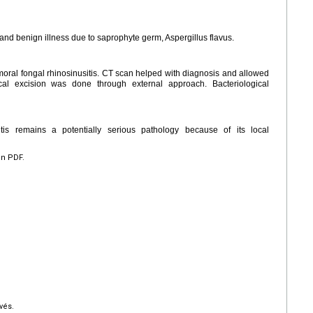
 and benign illness due to saprophyte germ, Aspergillus flavus.
oral fongal rhinosinusitis. CT scan helped with diagnosis and allowed
cal excision was done through external approach. Bacteriological
itis remains a potentially serious pathology because of its local
en PDF.
vés.