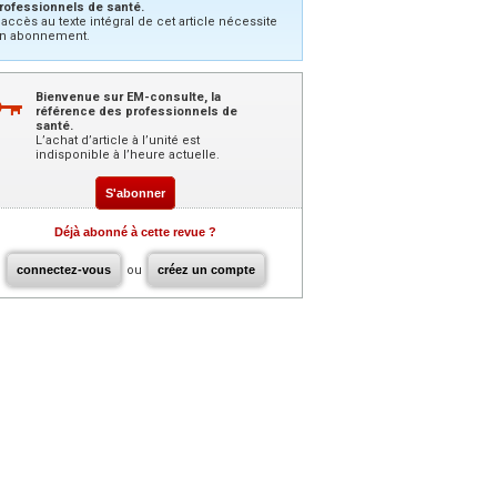
rofessionnels de santé.
’accès au texte intégral de cet article nécessite
n abonnement.
Bienvenue sur EM-consulte, la
référence des professionnels de
santé.
L’achat d’article à l’unité est
indisponible à l’heure actuelle.
S'abonner
Déjà abonné à cette revue ?
connectez-vous
ou
créez un compte