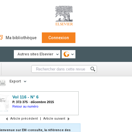
Ma bibliothèque
Connexion
Autres sites Elsevier
Export
Vol 116 - N° 6
P. 372-375
-
décembre 2015
Retour au numéro
Article précédent
|
Article suivant
ienvenue sur EM-consulte, la référence des