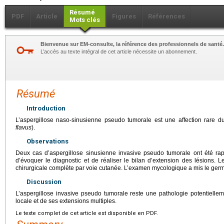
Résumé
PDF
Article
Figures
Références
Mots clés
Bienvenue sur EM-consulte, la référence des professionnels de santé.
L’accès au texte intégral de cet article nécessite un abonnement.
Résumé
Introduction
L’aspergillose naso-sinusienne pseudo tumorale est une affection rare 
flavus
).
Observations
Deux cas d’aspergillose sinusienne invasive pseudo tumorale ont été ra
d’évoquer le diagnostic et de réaliser le bilan d’extension des lésions. 
chirurgicale complète par voie cutanée. L’examen mycologique a mis le ger
Discussion
L’aspergillose invasive pseudo tumorale reste une pathologie potentielle
locale et de ses extensions multiples.
Le texte complet de cet article est disponible en PDF.