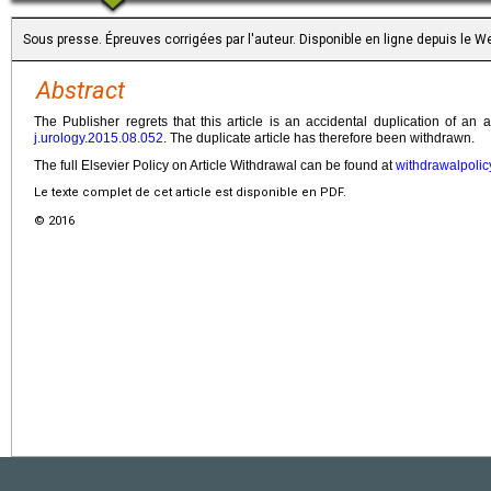
Sous presse. Épreuves corrigées par l'auteur. Disponible en ligne depuis le
Abstract
The Publisher regrets that this article is an accidental duplication of an 
j.urology.2015.08.052
. The duplicate article has therefore been withdrawn.
The full Elsevier Policy on Article Withdrawal can be found at
withdrawalpolic
Le texte complet de cet article est disponible en PDF.
© 2016