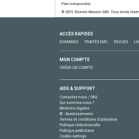
Plan indisponible
© 2015 Elsevier Masson SAS. Tous droits réser
ACCÈS RAPIDES
DOMAINES
TRAITÉS EMC
REVUES
LI
MON COMPTE
CRÉER UN COMPTE
AIDE & SUPPORT
Contactez-nous / FAQ
Qui sommes-nous ?
Mentions légales
© - Avertissements
Termes et conditions d'utilisation
Politique rédactionnelle
Politique publicitaire
Cookie settings