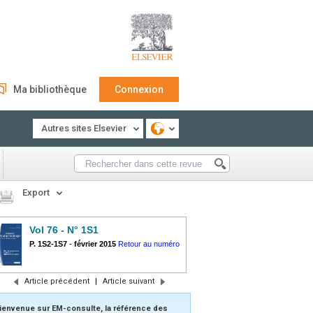
Ma bibliothèque
Connexion
Autres sites Elsevier
Export
Vol 76 - N° 1S1
P. 1S2-1S7
-
février 2015
Retour au numéro
Article précédent
|
Article suivant
ienvenue sur EM-consulte, la référence des