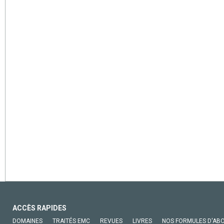
ACCÈS RAPIDES
DOMAINES
TRAITÉS EMC
REVUES
LIVRES
NOS FORMULES D'AB