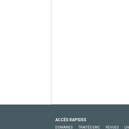
ACCÈS RAPIDES
DOMAINES
TRAITÉS EMC
REVUES
LI