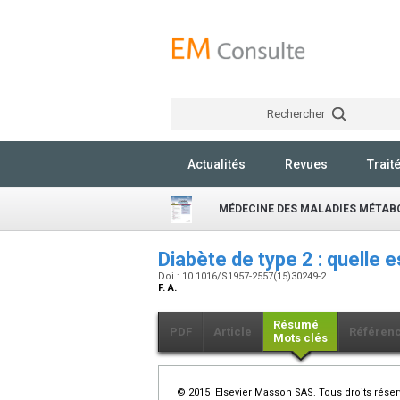
Rechercher
Actualités
Revues
Trait
MÉDECINE DES MALADIES MÉTAB
Diabète de type 2 : quelle
Doi : 10.1016/S1957-2557(15)30249-2
F. A.
Résumé
PDF
Article
Référen
Mots clés
© 2015 Elsevier Masson SAS. Tous droits réser