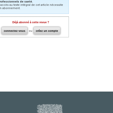
rofessionnels de santé.
’accès au texte intégral de cet article nécessite
n abonnement.
Déjà abonné à cette revue ?
connectez-vous
ou
créez un compte