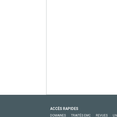
ACCÈS RAPIDES
DOMAINES
TRAITÉS EMC
REVUES
LI