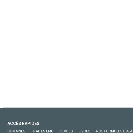
ACCÈS RAPIDES
DOMAINES
TRAITÉS EMC
REVUES
LIVRES
NOS FORMULES D'AB