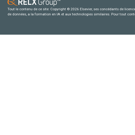
Tout le contenu de ce site: Copyright © 2026 Elsevier, ses concédants de licence e
de données, a la formation en IA et aux technologies similaires. Pour tout con