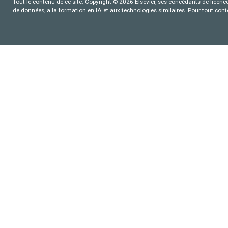
Tout le contenu de ce site: Copyright © 2026 Elsevier, ses concédants de licence e
de données, a la formation en IA et aux technologies similaires. Pour tout con