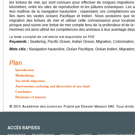
les tortues de mer, qui sont connues pour effectuer de longues migrations 
kilomètres, entre les sites de reproduction et les pâtures océaniques. Les
leur maîtrise de la navigation hauturière ; cependant, ces compétences sont
îles dans les vastes océans Pacifique et Indien. Nous postulons que l
migration des tortues de mer et utiliser cette connaissance pour localis
pirogue peut suivre une tortue de mer compte tenu de la profondeur et de la 
Hommes ont ainsi utilisé les compétences des animaux à leur avantage depu
Le texte complet de cet article est disponible en PDF.
Keywords :
Seafaring, Pacific Ocean, Indian Ocean, Migration, Colonization
Mots clés :
Navigation hauturière, Océan Pacifique, Océan Indien, Migration
Plan
Introduction
Methodology
Sea turtle migration
Austronesian seafaring and discoveries of new land
Conclusion
Disclosure of interest
© 2015 Académie des sciences. Publié par Elsevier Masson SAS. Tous droits 
ACCÈS RAPIDES