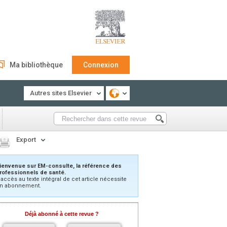
Ma bibliothèque
Connexion
Autres sites Elsevier
Export
ienvenue sur EM-consulte, la référence des
rofessionnels de santé.
’accès au texte intégral de cet article nécessite
n abonnement.
Déjà abonné à cette revue ?