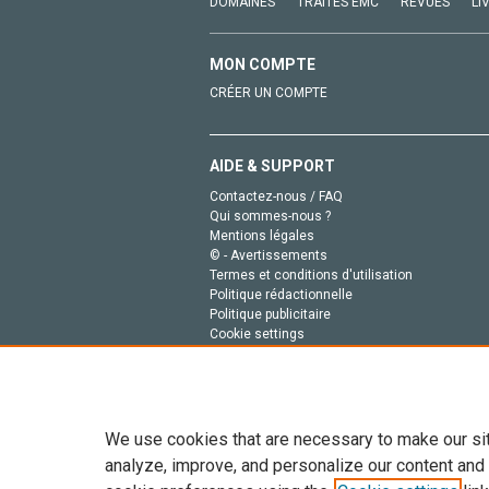
DOMAINES
TRAITÉS EMC
REVUES
LI
MON COMPTE
CRÉER UN COMPTE
AIDE & SUPPORT
Contactez-nous / FAQ
Qui sommes-nous ?
Mentions légales
© - Avertissements
Termes et conditions d'utilisation
Politique rédactionnelle
Politique publicitaire
Cookie settings
Politique de la vie privée
We use cookies that are necessary to make our si
analyze, improve, and personalize our content and