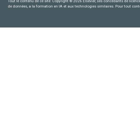
Tout le contenu de ce site: Copyright © 2026 Elsevier, ses concédants de licence e
de données, a la formation en IA et aux technologies similaires. Pour tout con