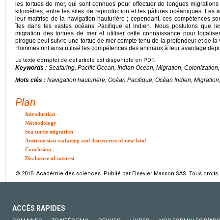
les tortues de mer, qui sont connues pour effectuer de longues migrations 
kilomètres, entre les sites de reproduction et les pâtures océaniques. Les
leur maîtrise de la navigation hauturière ; cependant, ces compétences sont
îles dans les vastes océans Pacifique et Indien. Nous postulons que l
migration des tortues de mer et utiliser cette connaissance pour localis
pirogue peut suivre une tortue de mer compte tenu de la profondeur et de la 
Hommes ont ainsi utilisé les compétences des animaux à leur avantage depu
Le texte complet de cet article est disponible en PDF.
Keywords :
Seafaring, Pacific Ocean, Indian Ocean, Migration, Colonization
Mots clés :
Navigation hauturière, Océan Pacifique, Océan Indien, Migration
Plan
Introduction
Methodology
Sea turtle migration
Austronesian seafaring and discoveries of new land
Conclusion
Disclosure of interest
© 2015 Académie des sciences. Publié par Elsevier Masson SAS. Tous droits 
ACCÈS RAPIDES