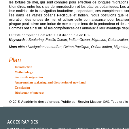
les tortues de mer, qui sont connues pour effectuer de longues migrations 
kilomètres, entre les sites de reproduction et les pâtures océaniques. Les
leur maîtrise de la navigation hauturière ; cependant, ces compétences sont
îles dans les vastes océans Pacifique et Indien. Nous postulons que l
migration des tortues de mer et utiliser cette connaissance pour localis
pirogue peut suivre une tortue de mer compte tenu de la profondeur et de la 
Hommes ont ainsi utilisé les compétences des animaux à leur avantage depu
Le texte complet de cet article est disponible en PDF.
Keywords :
Seafaring, Pacific Ocean, Indian Ocean, Migration, Colonization
Mots clés :
Navigation hauturière, Océan Pacifique, Océan Indien, Migration
Plan
Introduction
Methodology
Sea turtle migration
Austronesian seafaring and discoveries of new land
Conclusion
Disclosure of interest
© 2015 Académie des sciences. Publié par Elsevier Masson SAS. Tous droits 
ACCÈS RAPIDES