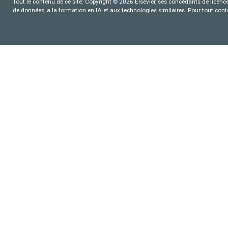
Tout le contenu de ce site: Copyright © 2026 Elsevier, ses concédants de licence e
de données, a la formation en IA et aux technologies similaires. Pour tout con