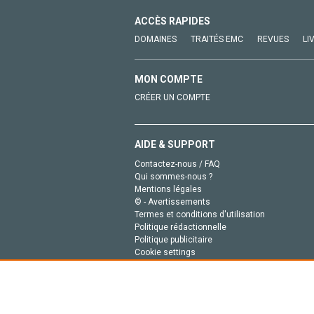
ACCÈS RAPIDES
DOMAINES
TRAITÉS EMC
REVUES
LI
MON COMPTE
CRÉER UN COMPTE
AIDE & SUPPORT
Contactez-nous / FAQ
Qui sommes-nous ?
Mentions légales
© - Avertissements
Termes et conditions d'utilisation
Politique rédactionnelle
Politique publicitaire
Cookie settings
Politique de la vie privée