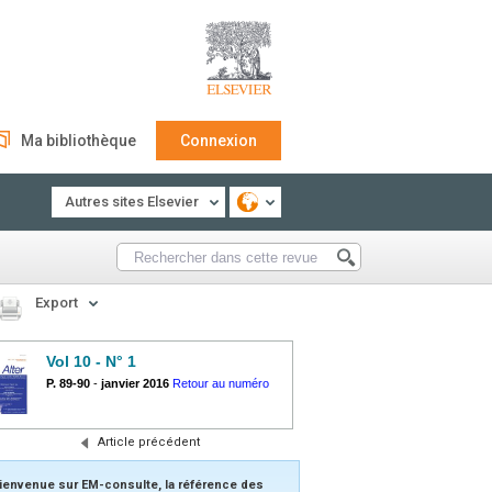
Ma bibliothèque
Connexion
Autres sites Elsevier
Export
Vol 10 - N° 1
P. 89-90
-
janvier 2016
Retour au numéro
Article précédent
ienvenue sur EM-consulte, la référence des