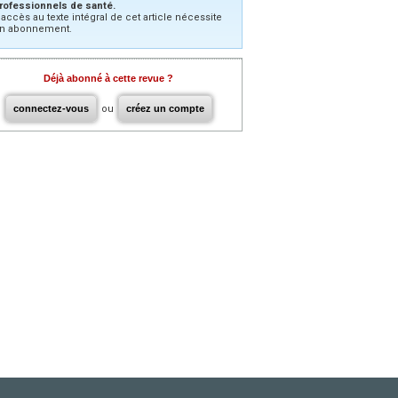
rofessionnels de santé.
’accès au texte intégral de cet article nécessite
n abonnement.
Déjà abonné à cette revue ?
connectez-vous
ou
créez un compte