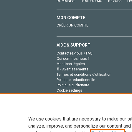
DOMAINES
TRAITÉS EMC
REVUES
LI
MON COMPTE
CRÉER UN COMPTE
AIDE & SUPPORT
Contactez-nous / FAQ
Qui sommes-nous ?
Mentions légales
© - Avertissements
Termes et conditions d'utilisation
Politique rédactionnelle
Politique publicitaire
Cookie settings
Politique de la vie privée
We use cookies that are necessary to make our si
analyze, improve, and personalize our content and