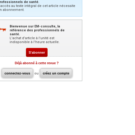
rofessionnels de santé.
’accès au texte intégral de cet article nécessite
n abonnement.
Bienvenue sur EM-consulte, la
référence des professionnels de
santé.
L’achat d’article à l’unité est
indisponible à l’heure actuelle.
S'abonner
Déjà abonné à cette revue ?
connectez-vous
ou
créez un compte