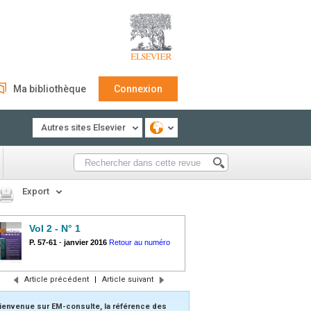
Ma bibliothèque
Connexion
Autres sites Elsevier
Export
Vol 2 - N° 1
P. 57-61
-
janvier 2016
Retour au numéro
Article précédent
|
Article suivant
ienvenue sur EM-consulte, la référence des