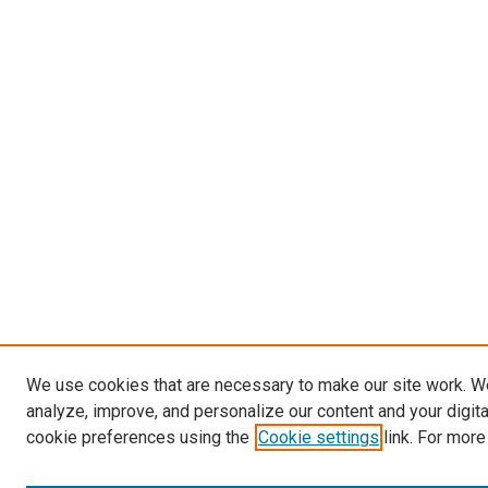
We use cookies that are necessary to make our site work. W
analyze, improve, and personalize our content and your digit
cookie preferences using the
Cookie settings
link. For more