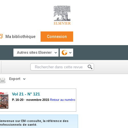
Ma bibliothèque
Connexion
Autres sites Elsevier
Export
Vol 21 - N° 121
P. 16-20
-
novembre 2015
Retour au numéro
ienvenue sur EM-consulte, la référence des
rofessionnels de santé.