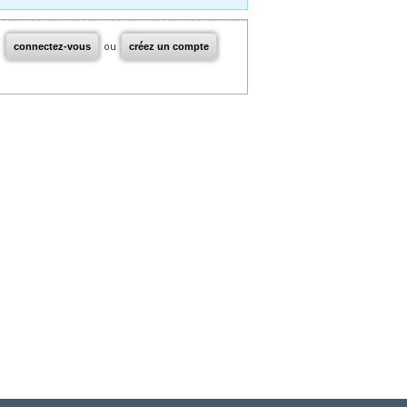
connectez-vous
ou
créez un compte