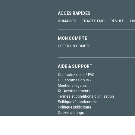
ACCÈS RAPIDES
DOMAINES
TRAITÉS EMC
REVUES
LI
MON COMPTE
CRÉER UN COMPTE
AIDE & SUPPORT
Contactez-nous / FAQ
Qui sommes-nous ?
Mentions légales
© - Avertissements
Termes et conditions d'utilisation
Politique rédactionnelle
Politique publicitaire
Cookie settings
Politique de la vie privée