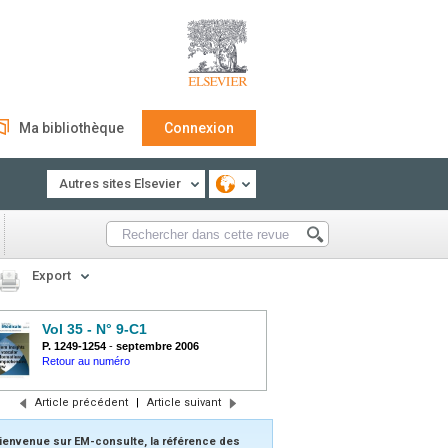
Ma bibliothèque
Connexion
Autres sites Elsevier
Export
Vol 35 - N° 9-C1
P. 1249-1254
-
septembre 2006
Retour au numéro
Article précédent
|
Article suivant
ienvenue sur EM-consulte, la référence des