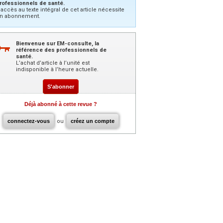
rofessionnels de santé.
’accès au texte intégral de cet article nécessite
n abonnement.
Bienvenue sur EM-consulte, la
référence des professionnels de
santé.
L’achat d’article à l’unité est
indisponible à l’heure actuelle.
S'abonner
Déjà abonné à cette revue ?
connectez-vous
ou
créez un compte