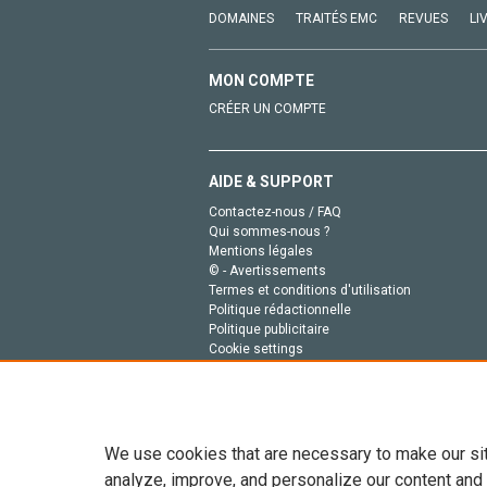
DOMAINES
TRAITÉS EMC
REVUES
LI
MON COMPTE
CRÉER UN COMPTE
AIDE & SUPPORT
Contactez-nous / FAQ
Qui sommes-nous ?
Mentions légales
© - Avertissements
Termes et conditions d'utilisation
Politique rédactionnelle
Politique publicitaire
Cookie settings
Politique de la vie privée
We use cookies that are necessary to make our si
analyze, improve, and personalize our content and