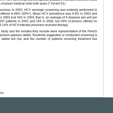
of prison medical units both years (* if p≪0.01).
surveys. In 2003, HCV serologic screening was routinely performed in
y offered in 66% (35%*). Mean HCV prevalence was 6.9% in 2003 and
n 2003 and 545 in 2003, that is, an average of 6 biopsies per unit per
297 patients in 2003 and 164 in 2000, but 29% of prisons offered no
ll 14% of HCV-infected prisoners received therapy.
is study and the inmates they include were representative of the French
prisons appears stable. Routinely suggested or conducted screening is
 stable but low, and the number of patients receiving treatment has
vés.