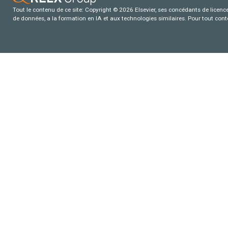
Tout le contenu de ce site: Copyright © 2026 Elsevier, ses concédants de licence e
de données, a la formation en IA et aux technologies similaires. Pour tout con