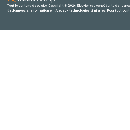
Tout le contenu de ce site: Copyright © 2026 Elsevier, ses concédants de licence e
de données, a la formation en IA et aux technologies similaires. Pour tout con