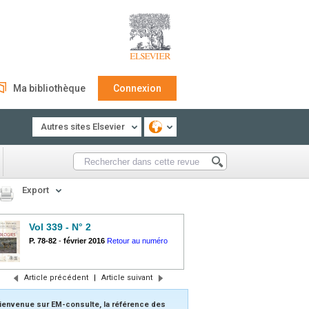
Ma bibliothèque
Connexion
Autres sites Elsevier
Export
Vol 339 - N° 2
P. 78-82
-
février 2016
Retour au numéro
Article précédent
|
Article suivant
ienvenue sur EM-consulte, la référence des