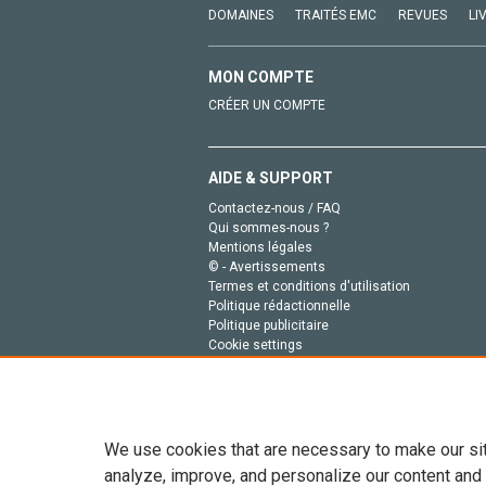
DOMAINES
TRAITÉS EMC
REVUES
LI
MON COMPTE
CRÉER UN COMPTE
AIDE & SUPPORT
Contactez-nous / FAQ
Qui sommes-nous ?
Mentions légales
© - Avertissements
Termes et conditions d'utilisation
Politique rédactionnelle
Politique publicitaire
Cookie settings
Politique de la vie privée
We use cookies that are necessary to make our si
analyze, improve, and personalize our content and