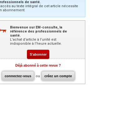
rofessionnels de santé.
’accès au texte intégral de cet article nécessite
n abonnement.
Bienvenue sur EM-consulte, la
référence des professionnels de
santé.
L’achat d’article à l’unité est
indisponible à l’heure actuelle.
S'abonner
Déjà abonné à cette revue ?
connectez-vous
ou
créez un compte