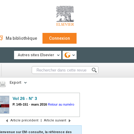
Ma bibliothèque
Connexion
Autres sites Elsevier
Export
Vol 26 - N° 3
P. 145-151
-
mars 2016
Retour au numéro
Article précédent
|
Article suivant
ienvenue sur EM-consulte, la référence des