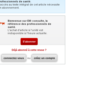
rofessionnels de santé.
’accès au texte intégral de cet article nécessite
n abonnement.
Bienvenue sur EM-consulte, la
référence des professionnels de
santé.
L’achat d’article à l’unité est
indisponible à l’heure actuelle.
S'abonner
Déjà abonné à cette revue ?
connectez-vous
ou
créez un compte