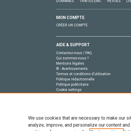
DOMAINES
TRAITÉS EMC
REVUES
LI
MON COMPTE
CRÉER UN COMPTE
AIDE & SUPPORT
Contactez-nous / FAQ
Qui sommes-nous ?
Mentions légales
© - Avertissements
Termes et conditions d'utilisation
Politique rédactionnelle
Politique publicitaire
Cookie settings
Politique de la vie privée
We use cookies that are necessary to make our si
analyze, improve, and personalize our content and