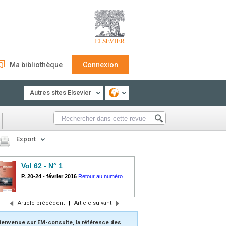
Ma bibliothèque
Connexion
Autres sites Elsevier
Export
Vol 62 - N° 1
P. 20-24
-
février 2016
Retour au numéro
Article précédent
|
Article suivant
ienvenue sur EM-consulte, la référence des