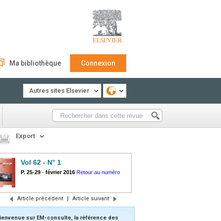
Ma bibliothèque
Connexion
Autres sites Elsevier
Export
Vol 62 - N° 1
P. 25-29
-
février 2016
Retour au numéro
Article précédent
|
Article suivant
ienvenue sur EM-consulte, la référence des