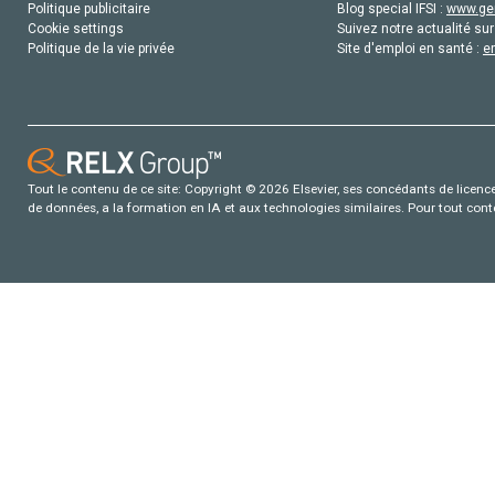
Politique publicitaire
Blog special IFSI :
www.gen
Cookie settings
Suivez notre actualité sur
Politique de la vie privée
Site d'emploi en santé :
e
Tout le contenu de ce site: Copyright © 2026 Elsevier, ses concédants de licence e
de données, a la formation en IA et aux technologies similaires. Pour tout con