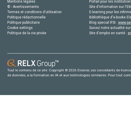
Mentions légales
Portail pour les institution
© - Avertissements
Site d'information sur l'E
Termes et conditions d'utilisation
E-learning pour les infirmi
Politique rédactionnelle
Bibliothèque d'e-books Els
Politique publicitaire
Blog special IFSI :
www.gen
Cookie settings
Suivez notre actualité sur
Politique de la vie privée
Site d'emploi en santé :
e
Tout le contenu de ce site: Copyright © 2026 Elsevier, ses concédants de licence e
de données, a la formation en IA et aux technologies similaires. Pour tout con