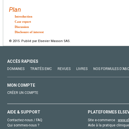
Plan
Introduction
Case report
Discussion
Disclosure of interest
© 2015 Publié par Elsevier Masson SAS.
ACCÈS RAPIDES
DOMAINES
TRAITÉS EMC
REVUES
LIVRES
NOS FORMULES D'AB
MON COMPTE
CRÉER UN COMPTE
AIDE & SUPPORT
PLATEFORMES ELSE
Contactez-nous / FAQ
Site e-commerce :
www.el
Qui sommes-nous ?
Aide à la pratique clinique