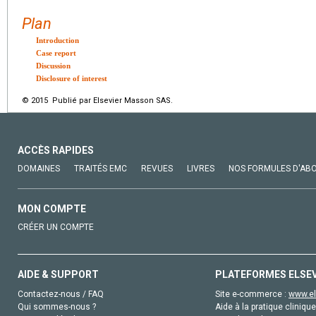
Plan
Introduction
Case report
Discussion
Disclosure of interest
© 2015 Publié par Elsevier Masson SAS.
ACCÈS RAPIDES
DOMAINES
TRAITÉS EMC
REVUES
LIVRES
NOS FORMULES D'AB
MON COMPTE
CRÉER UN COMPTE
AIDE & SUPPORT
PLATEFORMES ELSE
Contactez-nous / FAQ
Site e-commerce :
www.el
Qui sommes-nous ?
Aide à la pratique clinique