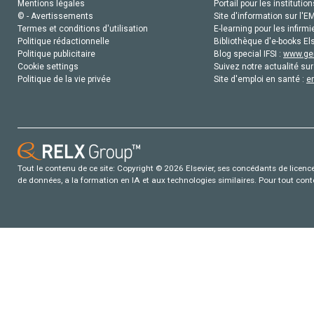
Mentions légales
Portail pour les institution
© - Avertissements
Site d'information sur l'E
Termes et conditions d'utilisation
E-learning pour les infirmi
Politique rédactionnelle
Bibliothèque d'e-books Els
Politique publicitaire
Blog special IFSI :
www.gen
Cookie settings
Suivez notre actualité sur
Politique de la vie privée
Site d'emploi en santé :
e
Tout le contenu de ce site: Copyright © 2026 Elsevier, ses concédants de licence e
de données, a la formation en IA et aux technologies similaires. Pour tout con