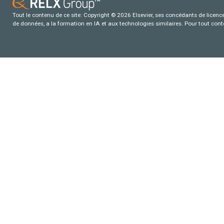
Tout le contenu de ce site: Copyright © 2026 Elsevier, ses concédants de licence e
de données, a la formation en IA et aux technologies similaires. Pour tout con