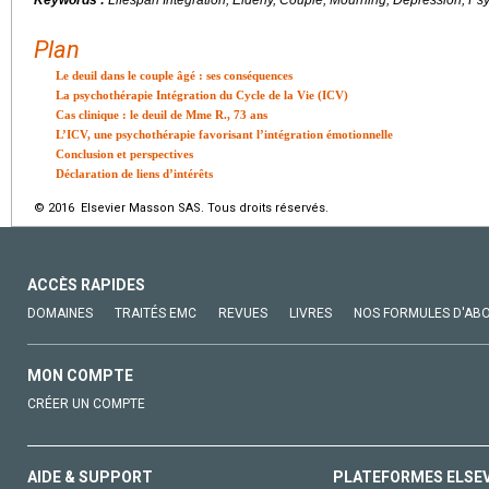
Plan
Le deuil dans le couple âgé : ses conséquences
La psychothérapie Intégration du Cycle de la Vie (ICV)
Cas clinique : le deuil de Mme R., 73
ans
L’ICV, une psychothérapie favorisant l’intégration émotionnelle
Conclusion et perspectives
Déclaration de liens d’intérêts
© 2016 Elsevier Masson SAS. Tous droits réservés.
ACCÈS RAPIDES
DOMAINES
TRAITÉS EMC
REVUES
LIVRES
NOS FORMULES D'AB
MON COMPTE
CRÉER UN COMPTE
AIDE & SUPPORT
PLATEFORMES ELSE