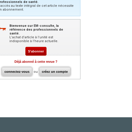
rofessionnels de santé.
’accès au texte intégral de cet article nécessite
n abonnement.
Bienvenue sur EM-consulte, la
référence des professionnels de
santé.
L’achat d’article à l’unité est
indisponible à l’heure actuelle.
S'abonner
Déjà abonné à cette revue ?
connectez-vous
ou
créez un compte