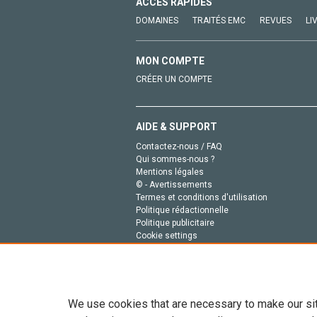
ACCÈS RAPIDES
DOMAINES
TRAITÉS EMC
REVUES
LI
MON COMPTE
CRÉER UN COMPTE
AIDE & SUPPORT
Contactez-nous / FAQ
Qui sommes-nous ?
Mentions légales
© - Avertissements
Termes et conditions d'utilisation
Politique rédactionnelle
Politique publicitaire
Cookie settings
Politique de la vie privée
We use cookies that are necessary to make our si