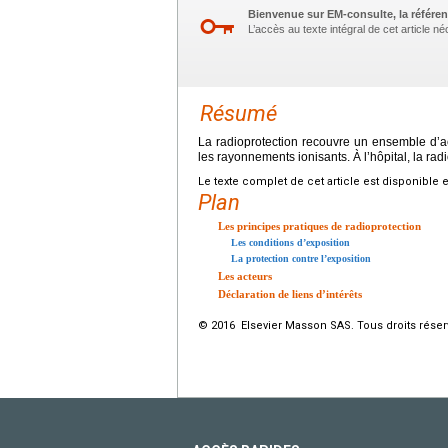
Bienvenue sur EM-consulte, la référen
L’accès au texte intégral de cet article 
Résumé
La radioprotection recouvre un ensemble d’ac
les rayonnements ionisants. À l’hôpital, la rad
Le texte complet de cet article est disponible 
Plan
Les principes pratiques de radioprotection
Les conditions d’exposition
La protection contre l’exposition
Les acteurs
Déclaration de liens d’intérêts
© 2016 Elsevier Masson SAS. Tous droits réser