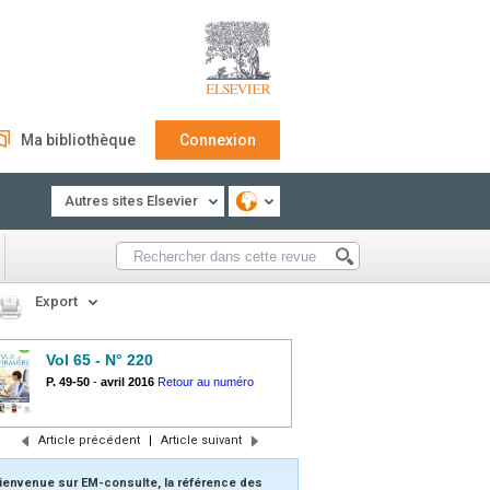
Ma bibliothèque
Connexion
Autres sites Elsevier
Export
Vol 65 - N° 220
P. 49-50
-
avril 2016
Retour au numéro
Article précédent
|
Article suivant
ienvenue sur EM-consulte, la référence des