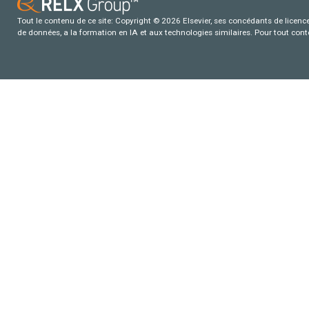
Tout le contenu de ce site: Copyright © 2026 Elsevier, ses concédants de licence e
de données, a la formation en IA et aux technologies similaires. Pour tout con