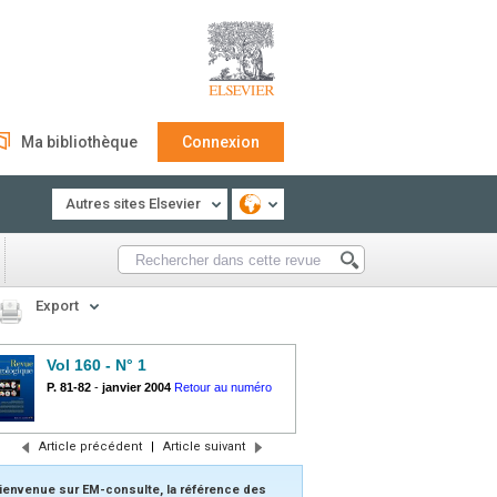
Ma bibliothèque
Connexion
Autres sites Elsevier
Export
Vol 160 - N° 1
P. 81-82
-
janvier 2004
Retour au numéro
Article précédent
|
Article suivant
ienvenue sur EM-consulte, la référence des