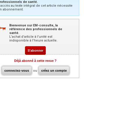
rofessionnels de santé.
’accès au texte intégral de cet article nécessite
n abonnement.
Bienvenue sur EM-consulte, la
référence des professionnels de
santé.
L’achat d’article à l’unité est
indisponible à l’heure actuelle.
S'abonner
Déjà abonné à cette revue ?
connectez-vous
ou
créez un compte