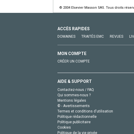
© 2004 Elsevier Masson SAS. Tous droits réser
ACCÈS RAPIDES
DOMAINES
TRAITÉS EMC
REVUES
LI
MON COMPTE
CRÉER UN COMPTE
AIDE & SUPPORT
Contactez-nous / FAQ
Qui sommes-nous ?
Mentions légales
© - Avertissements
Termes et conditions d'utilisation
Politique rédactionnelle
Politique publicitaire
Cookies
Politique de la vie privée