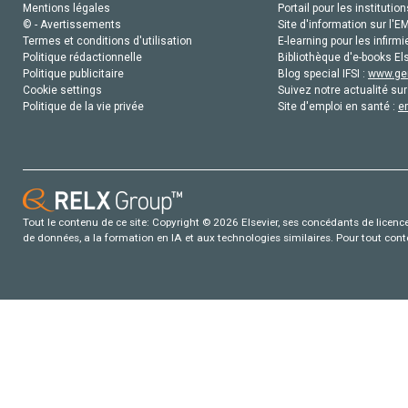
Mentions légales
Portail pour les institution
© - Avertissements
Site d'information sur l'E
Termes et conditions d'utilisation
E-learning pour les infirmi
Politique rédactionnelle
Bibliothèque d'e-books Els
Politique publicitaire
Blog special IFSI :
www.gen
Cookie settings
Suivez notre actualité sur
Politique de la vie privée
Site d'emploi en santé :
e
Tout le contenu de ce site: Copyright © 2026 Elsevier, ses concédants de licence e
de données, a la formation en IA et aux technologies similaires. Pour tout con