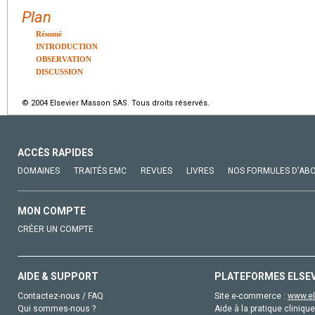
Plan
Résumé
INTRODUCTION
OBSERVATION
DISCUSSION
© 2004 Elsevier Masson SAS. Tous droits réservés.
ACCÈS RAPIDES
DOMAINES
TRAITÉS EMC
REVUES
LIVRES
NOS FORMULES D'AB
MON COMPTE
CRÉER UN COMPTE
AIDE & SUPPORT
PLATEFORMES ELSE
Contactez-nous / FAQ
Site e-commerce :
www.el
Qui sommes-nous ?
Aide à la pratique clinique