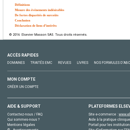
Définitions
Mesure des événements indésirables
De fortes disparités de surcoûts
Conclusion
Déclaration de liens d’intérêts
© 2016 Elsevier Masson SAS. Tous droits réservés.
ACCÈS RAPIDES
DOMAINES
TRAITÉS EMC
REVUES
LIVRES
NOS FORMULES D'AB
MON COMPTE
CRÉER UN COMPTE
AIDE & SUPPORT
PLATEFORMES ELSE
Contactez-nous / FAQ
Site e-commerce :
www.el
Qui sommes-nous ?
Aide à la pratique clinique
Mentions légales
Portail pour les institution