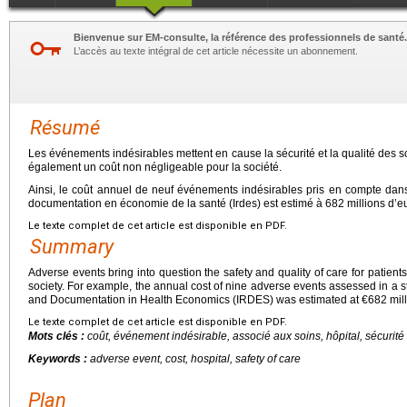
Bienvenue sur EM-consulte, la référence des professionnels de santé.
L’accès au texte intégral de cet article nécessite un abonnement.
Résumé
Les événements indésirables mettent en cause la sécurité et la qualité des s
également un coût non négligeable pour la société.
Ainsi, le coût annuel de neuf événements indésirables pris en compte dans 
documentation en économie de la santé (Irdes) est estimé à 682 millions d’e
Le texte complet de cet article est disponible en PDF.
Summary
Adverse events bring into question the safety and quality of care for patients,
society. For example, the annual cost of nine adverse events assessed in a s
and Documentation in Health Economics (IRDES) was estimated at €682 mill
Le texte complet de cet article est disponible en PDF.
Mots clés :
coût, événement indésirable, associé aux soins, hôpital, sécurité
Keywords :
adverse event, cost, hospital, safety of care
Plan