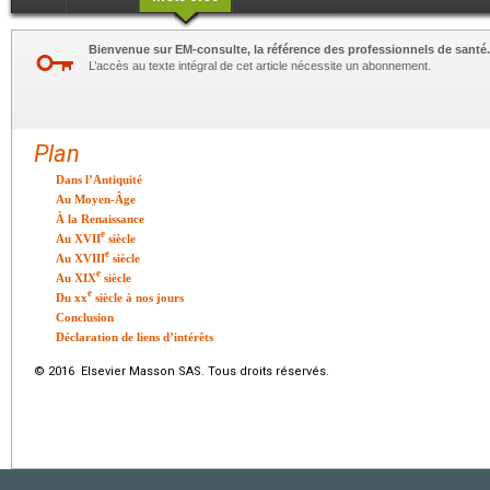
Bienvenue sur EM-consulte, la référence des professionnels de santé.
L’accès au texte intégral de cet article nécessite un abonnement.
Plan
Dans l’Antiquité
Au Moyen-Âge
À la Renaissance
e
Au XVII
siècle
e
Au XVIII
siècle
e
Au XIX
siècle
e
Du xx
siècle à nos jours
Conclusion
Déclaration de liens d’intérêts
© 2016 Elsevier Masson SAS. Tous droits réservés.