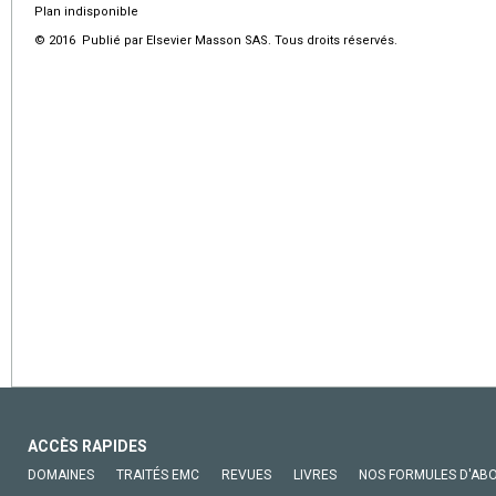
Plan indisponible
© 2016 Publié par Elsevier Masson SAS. Tous droits réservés.
ACCÈS RAPIDES
DOMAINES
TRAITÉS EMC
REVUES
LIVRES
NOS FORMULES D'AB