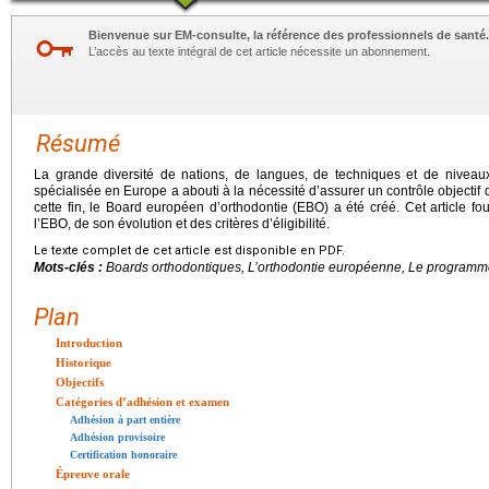
Bienvenue sur EM-consulte, la référence des professionnels de santé.
L’accès au texte intégral de cet article nécessite un abonnement.
Résumé
La grande diversité de nations, de langues, de techniques et de niveau
spécialisée en Europe a abouti à la nécessité d’assurer un contrôle objectif 
cette fin, le Board européen d’orthodontie (EBO) a été créé. Cet article fo
l’EBO, de son évolution et des critères d’éligibilité.
Le texte complet de cet article est disponible en PDF.
Mots-clés :
Boards orthodontiques, L’orthodontie européenne, Le program
Plan
Introduction
Historique
Objectifs
Catégories d’adhésion et examen
Adhésion à part entière
Adhésion provisoire
Certification honoraire
Épreuve orale