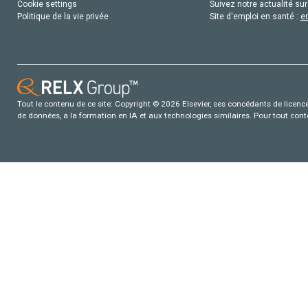
Cookie settings
Suivez notre actualité sur
Politique de la vie privée
Site d'emploi en santé :
e
Tout le contenu de ce site: Copyright © 2026 Elsevier, ses concédants de licence e
de données, a la formation en IA et aux technologies similaires. Pour tout con