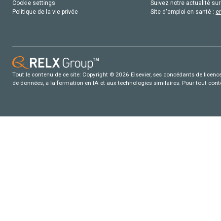
Cookie settings
Suivez notre actualité sur
Politique de la vie privée
Site d'emploi en santé :
e
Tout le contenu de ce site: Copyright © 2026 Elsevier, ses concédants de licence e
de données, a la formation en IA et aux technologies similaires. Pour tout con