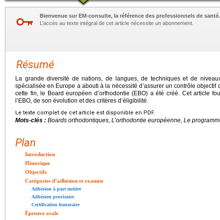
Bienvenue sur EM-consulte, la référence des professionnels de santé.
L’accès au texte intégral de cet article nécessite un abonnement.
Résumé
La grande diversité de nations, de langues, de techniques et de niveau
spécialisée en Europe a abouti à la nécessité d’assurer un contrôle objectif 
cette fin, le Board européen d’orthodontie (EBO) a été créé. Cet article fo
l’EBO, de son évolution et des critères d’éligibilité.
Le texte complet de cet article est disponible en PDF.
Mots-clés :
Boards orthodontiques, L’orthodontie européenne, Le program
Plan
Introduction
Historique
Objectifs
Catégories d’adhésion et examen
Adhésion à part entière
Adhésion provisoire
Certification honoraire
Épreuve orale