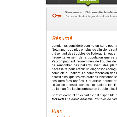
Bienvenue sur EM-consulte, la référen
L’accès au texte intégral de cet article 
Résumé
Longtemps considéré comme un sens peu impor
Notamment, de plus en plus de cliniciens sont
présentant des troubles de l'odorat. En outre,
fréquents au sein de la population que ce 
s'accompagnent fréquemment de troubles de l'
de rencontrer des patients ayant des plai
nécessaire pour établir un diagnostic étiologi
complète au patient. La compréhension des 
olfactif ainsi que les explorations fonctionnel
ces dernières années. Cet article permet d
l'olfaction et insiste sur les explorations fonc
de la manière la plus précise un trouble olfacti
Le texte complet de cet article est disponible 
Mots-clés :
Odorat, Anosmie, Troubles de l'odor
Plan