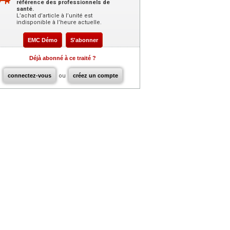
référence des professionnels de
santé.
L’achat d’article à l’unité est
indisponible à l’heure actuelle.
EMC Démo
S'abonner
Déjà abonné à ce traité ?
connectez-vous
ou
créez un compte