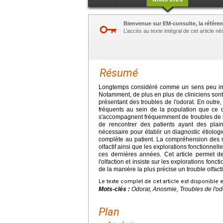
Bienvenue sur EM-consulte, la référen
L’accès au texte intégral de cet article 
Résumé
Longtemps considéré comme un sens peu impor
Notamment, de plus en plus de cliniciens sont
présentant des troubles de l'odorat. En outre,
fréquents au sein de la population que ce 
s'accompagnent fréquemment de troubles de l'
de rencontrer des patients ayant des plai
nécessaire pour établir un diagnostic étiologi
complète au patient. La compréhension des 
olfactif ainsi que les explorations fonctionnel
ces dernières années. Cet article permet d
l'olfaction et insiste sur les explorations fonc
de la manière la plus précise un trouble olfacti
Le texte complet de cet article est disponible 
Mots-clés :
Odorat, Anosmie, Troubles de l'odor
Plan