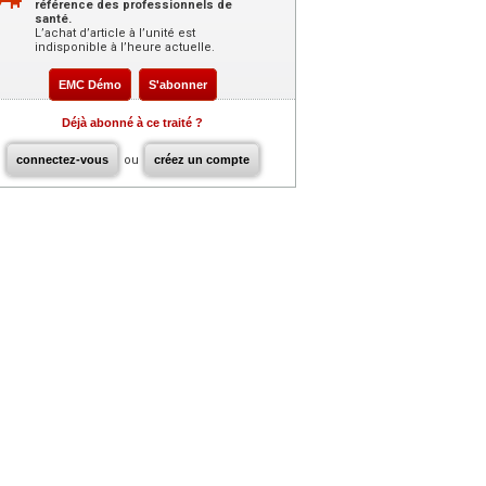
référence des professionnels de
santé.
L’achat d’article à l’unité est
indisponible à l’heure actuelle.
EMC Démo
S'abonner
Déjà abonné à ce traité ?
connectez-vous
ou
créez un compte