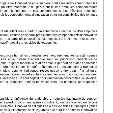
l’origine de l’innovation et la manière dont elles interviennent chez les
 un effet modérateur du genre sur le lien entre les comportements
qui sont à l’origine de ces comportements. Les résultats potentiels
uvoir les comportements d’innovation et les responsabilités des femmes
nt été effectuées à partir d’un échantillon composé de 458 employés
incluant comme principaux prédicteurs des comportements d’innovation
ve, des caractéristiques liées aux emplois, les pratiques de ressources
imat d’innovation, les styles de leadership.
ressources humaines orientées vers l’engagement, les caractéristiques
iaste et le niveau académique sont les principaux prédicteurs de
 plus, le genre modère la relation entre la génération d’idées nouvelles
organisationnel ; il modère également la relation entre la promotion
emplois comme l’influence respectueuse entre pairs. Par ailleurs,
ération d’idées nouvelles chez les femmes, mais pas chez les hommes,
 idéalisée a un effet négatif pour l’innovation des femmes. À l’inverse,
ulent la promotion d’idées nouvelles chez les hommes, alors qu’elles
nsible à l’influence du leadership et requière davantage de support
 la position dans l’entreprise constituent, pour les femmes, un facteur
s femmes, l’innovation est plus liée à des variables intrinsèques (telles
ocessus d’interaction sociale), tandis que pour les hommes, l’innovation