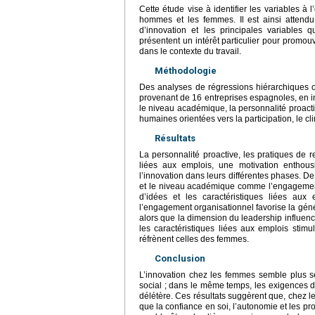
Cette étude vise à identifier les variables à 
hommes et les femmes. Il est ainsi attendu
d’innovation et les principales variables 
présentent un intérêt particulier pour promo
dans le contexte du travail.
Méthodologie
Des analyses de régressions hiérarchiques o
provenant de 16 entreprises espagnoles, en 
le niveau académique, la personnalité proacti
humaines orientées vers la participation, le cl
Résultats
La personnalité proactive, les pratiques de 
liées aux emplois, une motivation enthous
l’innovation dans leurs différentes phases. De
et le niveau académique comme l’engagement 
d’idées et les caractéristiques liées aux 
l’engagement organisationnel favorise la gén
alors que la dimension du leadership influence
les caractéristiques liées aux emplois stim
réfrènent celles des femmes.
Conclusion
L’innovation chez les femmes semble plus se
social ; dans le même temps, les exigences de
délétère. Ces résultats suggèrent que, chez le
que la confiance en soi, l’autonomie et les pr