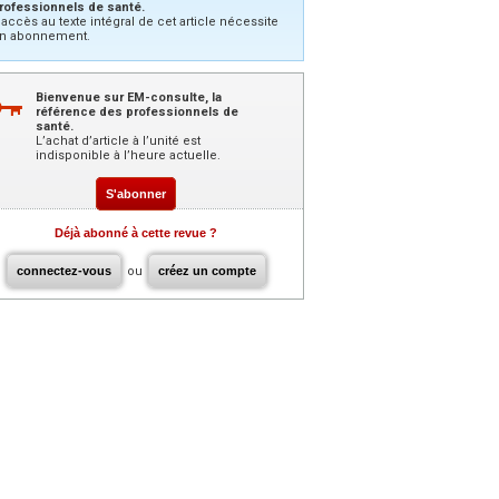
rofessionnels de santé.
’accès au texte intégral de cet article nécessite
n abonnement.
Bienvenue sur EM-consulte, la
référence des professionnels de
santé.
L’achat d’article à l’unité est
indisponible à l’heure actuelle.
S'abonner
Déjà abonné à cette revue ?
connectez-vous
ou
créez un compte